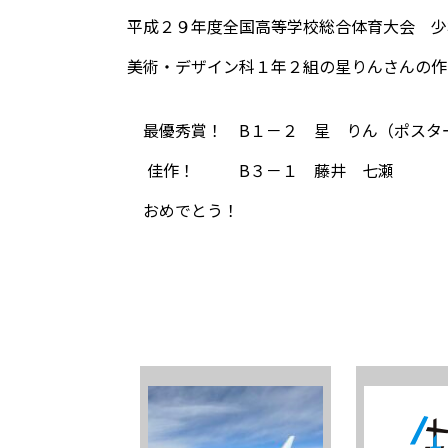
平成２９年度全国高等学校総合体育大会 少
美術・デザイン科１年２組の星りんさんの作
最優秀賞！ B１－２ 星 りん（ポスタ
佳作！ B３－１ 藤井 七瀬
おめでとう！