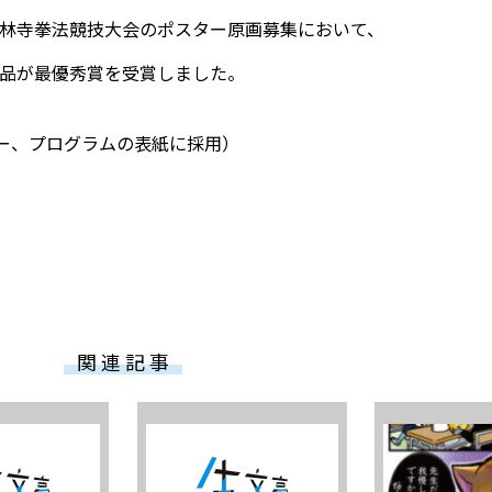
林寺拳法競技大会のポスター原画募集において、
品が最優秀賞を受賞しました。
ー、プログラムの表紙に採用）
関 連 記 事