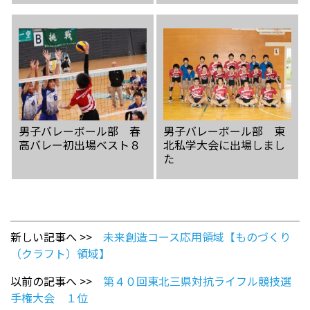
男子バレーボール部 春
男子バレーボール部 東
高バレー初出場ベスト８
北私学大会に出場しまし
た
新しい記事へ >>
未来創造コース応用領域【ものづくり
（クラフト）領域】
以前の記事へ >>
第４０回東北三県対抗ライフル競技選
手権大会 １位