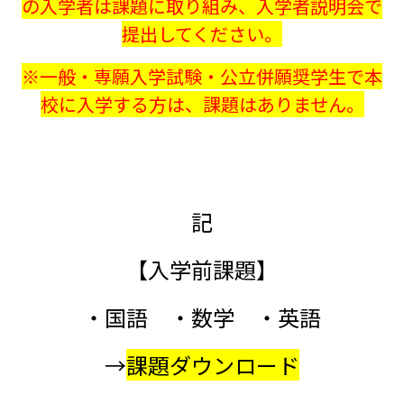
の入学者は課題に取り組み、入学者説明会で
提出してください。
※一般・専願入学試験・公立併願奨学生で本
校に入学する方は、課題はありません。
記
【入学前課題】
・国語 ・数学 ・英語
→
課題ダウンロード