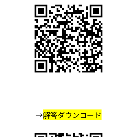
→
解答ダウンロード