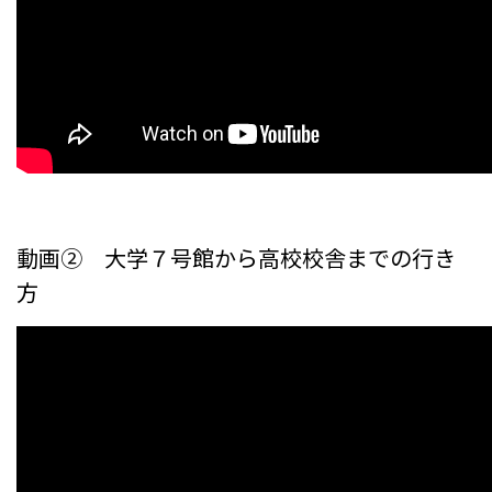
動画② 大学７号館から高校校舎までの行き
方