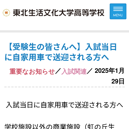
【受験生の皆さんへ】入試当日
に自家用車で送迎される方へ
／
／ 2025年1月
重要なお知らせ
入試関連
29日
入試当日に自家用車で送迎される方へ
学校施設以外の商業施設（虹の丘生