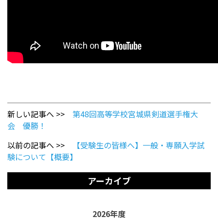
新しい記事へ >>
第48回高等学校宮城県剣道選手権大
会 優勝！
以前の記事へ >>
【受験生の皆様へ】一般・専願入学試
験について【概要】
アーカイブ
2026年度