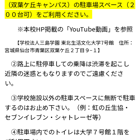
（双葉ケ丘キャンパス）の駐車場
スペース（２
００台可）をご利用ください。
※本校HP掲載の「YouTube動画」を参照
【学校法人三島学園 東北生活文化大学7号館 住所：
宮城県仙台市青葉区双葉ケ丘２丁目９−１】
②路上に駐停車しての乗降は渋滞を起こし
近隣の迷惑ともなりますのでご遠慮くださ
い。
③学校施設以外の駐車スペースに無断で駐車
するのはお止め下さい。（例：虹の丘生協・
セブンイレブン・シャトレーゼ等）
④駐車場内でのトイレは大学７号館１階を