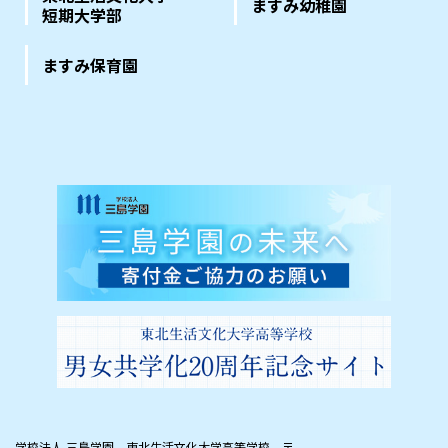
ますみ幼稚園
短期大学部
ますみ保育園
学校法人 三島学園 東北生活文化大学高等学校
〒