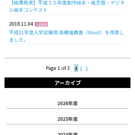
【結果発表】平成３０年度創作絵本・紙芝居・デジタ
ル絵本コンテスト
2018.11.04
入試関連
平成31年度入学試験用 各種推薦書（Word）を用意し
ました。
Page 1 of 3
1
2
3
アーカイブ
2026年度
2025年度
2024年度